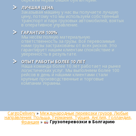
ЛУЧШАЯ ЦЕНА
Заказывая машину у нас вы получаете лучшую
цену, потому что мы используем собственный
транспорт и парк грузовых автомобилей, взятых
в оперативное управление.
ГАРАНТИЯ 100%
Мы несём полную материальную
ответственность за грузы. Все перевозимые
нами грузы застрахованы от всех рисков. Это
гарантирует нашим клиентам спокойствие и
уверенность в результате.
ОПЫТ РАБОТЫ БОЛЕЕ 10 ЛЕТ
Наша команда более 10 лет работает на рынке
логистических услуг. Мы выполняем более 100
рейсов в день и нашими клиентами стали
крупные производственные и торговые
компании Украины.
CargoDelivery
»
Международные перевозки грузов. Любые
направления: Польша, Германия, Турция, Англия, Голландия,
Франция
»
Грузоперевозки в Болгарию