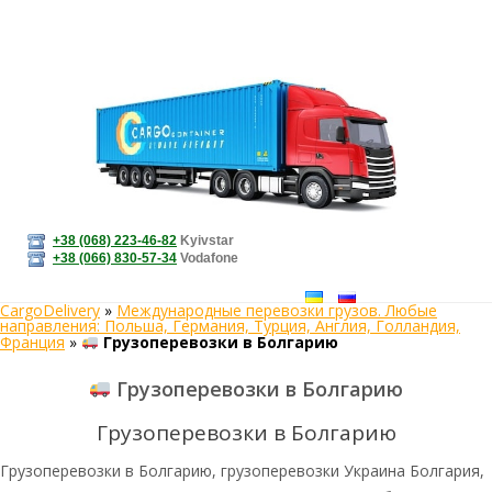
+38 (068) 223-46-82
Kyivstar
+38 (066) 830-57-34
Vodafone
CargoDelivery
»
Международные перевозки грузов. Любые
направления: Польша, Германия, Турция, Англия, Голландия,
Франция
»
Грузоперевозки в Болгарию
Грузоперевозки в Болгарию
Грузоперевозки в Болгарию
Грузоперевозки в Болгарию, грузоперевозки Украина Болгария,