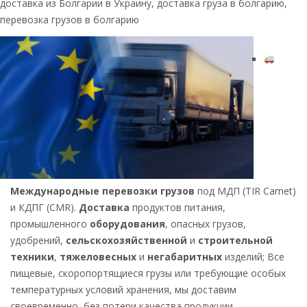
доставка из Болгарии в Украину, доставка груза в болгарию,
перевозка грузов в болгарию
Международные перевозки грузов
под МДП (TIR Carnet)
и КДПГ (CMR).
Доставка
продуктов питания,
промышленного
оборудования
, опасных грузов,
удобрений,
сельскохозяйственной
и
строительной
техники
,
тяжеловесных
и
негабаритных
изделий; Все
пищевые, скоропортящиеся грузы или требующие особых
температурных условий хранения, мы доставим
своевременно, без потери качества продукции.