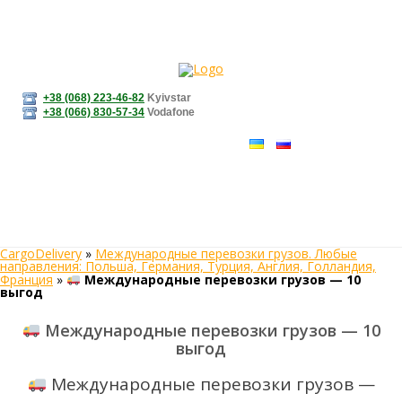
+38 (068) 223-46-82
Kyivstar
+38 (066) 830-57-34
Vodafone
CargoDelivery
»
Международные перевозки грузов. Любые
направления: Польша, Германия, Турция, Англия, Голландия,
Франция
»
Международные перевозки грузов — 10
выгод
Международные перевозки грузов — 10
выгод
Международные перевозки грузов —