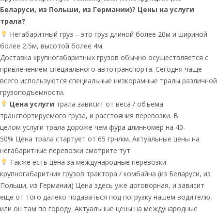
Беларуси, из Польши, из Германии)? Цены на услуги
трала?
Негабаритный груз – это груз длиной более 20м и шириной
более 2,5м, высотой более 4м.
Доставка крупногабаритных грузов обычно осуществляется с
привлечением специального автотранспорта. Сегодня чаще
всего используются специальные низкорамные тралы различной
грузоподъемности.
Цена услуги
трала зависит от веса / объема
транспортируемого груза, и расстояния перевозки. В
целом услуги трала дороже чем фура длинномер на 40-
50% Цена трала стартует от 65 грн/км. Актуальные цены на
негабаритные перевозки смотрите тут.
Также есть цена за международные перевозки
крупногабаритних грузов трактора / комбайна (из Беларуси, из
Польши, из Германии) Цена здесь уже договорная, и зависит
еще от того далеко подаваться под погрузку нашем водителю,
или он там по городу. Актуальные цены на международные