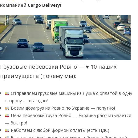
компанией
Cargo Delivery
!
Грузовые перевозки Ровно — ♥ 10 наших
преимуществ (почему мы):
Отправляем грузовые машины из Луцка с оплатой в одну
сторону — выгодно!
Возим дозагруз из Ровно по Украине — попутно!
Цена перевозки груза Ровно — Украина рассчитывается
— быстро!
Работаем с любой формой оплаты (есть НДС)
Быстро подаем грузовую машину в Ровно и Ровенской