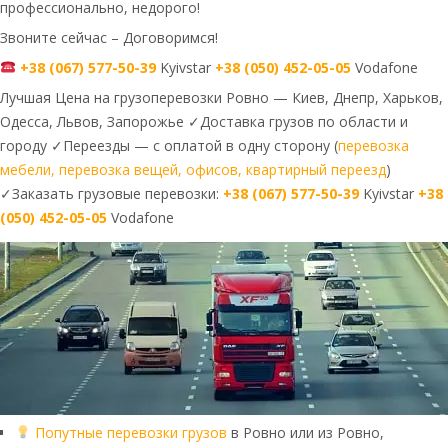
профессионально, недорого!
Звоните сейчас – Договоримся!
+38 (067) 577-50-39
Kyivstar
+38 (050) 452-05-05
Vodafone
Лучшая Цена на грузоперевозки Ровно — Киев, Днепр, Харьков,
Одесса, Львов, Запорожье ✓Доставка грузов по области и
городу ✓Переезды — с оплатой в одну сторону (
перевозка
мебели, перевозка вещей, офисов, квартирный переезд
)
✓Заказать грузовые перевозки:
+38 (067) 577-50-39
Kyivstar
+38
(050) 452-05-05
Vodafone
Попутные перевозки грузов
в Ровно или из Ровно,