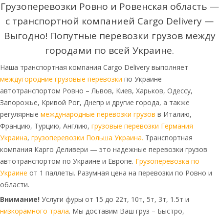
Грузоперевозки Ровно и Ровенская область —
с транспортной компанией Cargo Delivery —
Выгодно! Попутные перевозки грузов между
городами по всей Украине.
Наша транспортная компания Cargo Delivery выполняет
междугородние грузовые перевозки
по Украине
автотранспортом Ровно – Львов, Киев, Харьков, Одессу,
Запорожье, Кривой Рог, Днепр и другие города, а также
регулярные
международные перевозки грузов
в Италию,
Францию, Турцию, Англию,
грузовые перевозки Германия
Украина
,
грузоперевозки Польша Украина.
Транспортная
компания Карго Деливери — это надежные перевозки грузов
автотранспортом по Украине и Европе.
Грузоперевозка по
Украине
от 1 паллеты. Разумная цена на перевозки по Ровно и
области.
Внимание!
Услуги фуры от 15 до 22т, 10т, 5т, 3т, 1.5т и
низкорамного трала
. Мы доставим Ваш груз – Быстро,