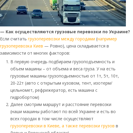
— Как осуществляются грузовые перевозки по Украине?
Если считать
грузоперевозки между городами
(
например
грузоперевозка Киев
— Ровно), цена складывается в
зависимости от многих факторов:
В первую очередь подбираем грузоподъемность и
объем машины – от объема и веса груза. У на есть
грузовые машины грузоподьемностью от 1т, 5т, 10т,
20-22т (авто с открытым кузовом, тент, изотерм/
цельномет, рефрижератор, есть машина с
гидробортом)
Далее смотрим маршрут и расстояние перевозки
(наши машины работают по всей Украине и есть во
всех городах в том числе осуществляют
грузоперевозки в Киеве, а также перевозки грузов
в
Ровно и Ровенской области).