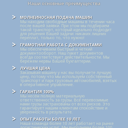
Наши основные преимущества
МОЛНЕИНОСНАЯ ПОДАЧА МАШИН
Мы находим свободные машины в течении часа
после вашей заявки. При этом мы подбираем
такой транспорт, который идеально подходит
для решения Вашей задачи: никаких лишних
переплат, только то, что нужно!
ГРАМОТНАЯ РАБОТА С ДОКУМЕНТАМИ
Мы обеспечиваем быстрый и четкий
документооборот. Наш пакет документов
всегда соответствует действительности. Мы
бережем нервы Вашей бухгалтерии.
ЛУЧШАЯ ЦЕНА
Заказывая машину у нас вы получаете лучшую
цену, потому что мы используем собственный
транспорт и парк грузовых автомобилей, взятых
в оперативное управление.
ГАРАНТИЯ 100%
Мы несём полную материальную
ответственность за грузы. Все перевозимые
нами грузы застрахованы от всех рисков. Это
гарантирует нашим клиентам спокойствие и
уверенность в результате.
ОПЫТ РАБОТЫ БОЛЕЕ 10 ЛЕТ
Наша команда более 10 лет работает на рынке
логистических услуг. Мы выполняем более 100