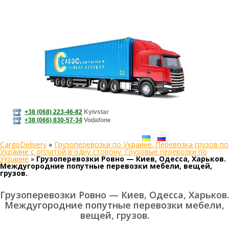
+38 (068) 223-46-82
Kyivstar
+38 (066) 830-57-34
Vodafone
CargoDelivery
»
Грузоперевозки по Украине. Перевозка грузов по
Украине с оплатой в одну сторону. Грузовые перевозки по
Украине
»
Грузоперевозки Ровно — Киев, Одесса, Харьков.
Междугородние попутные перевозки мебели, вещей,
грузов.
Грузоперевозки Ровно — Киев, Одесса, Харьков.
Междугородние попутные перевозки мебели,
вещей, грузов.