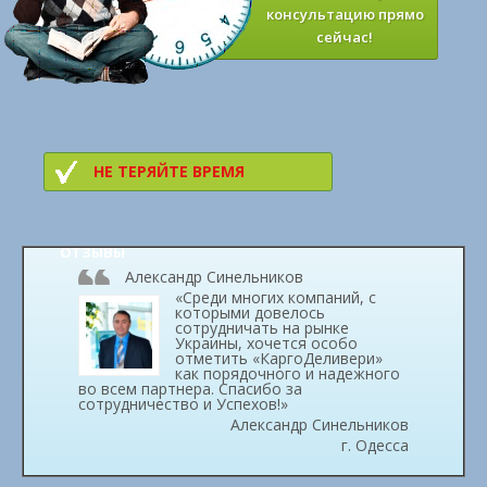
консультацию прямо
сейчас!
НЕ ТЕРЯЙТЕ ВРЕМЯ
ОТЗЫВЫ
Александр Синельников
«Среди многих компаний, с
которыми довелось
сотрудничать на рынке
Украины, хочется особо
отметить «КаргоДеливери»
как порядочного и надежного
во всем партнера. Спасибо за
сотрудничество и Успехов!»
Александр Синельников
г. Одесса