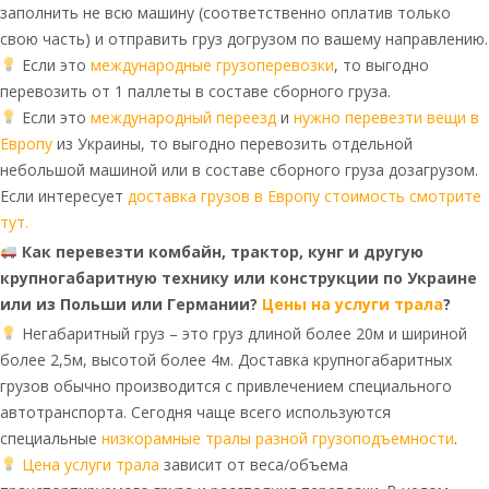
заполнить не всю машину (соответственно оплатив только
свою часть) и отправить груз догрузом по вашему направлению.
Если это
международные грузоперевозки
, то выгодно
перевозить от 1 паллеты в составе сборного груза.
Если это
международный переезд
и
нужно перевезти вещи в
Европу
из Украины, то выгодно перевозить отдельной
небольшой машиной или в составе сборного груза дозагрузом.
Если интересует
доставка грузов в Европу стоимость смотрите
тут.
Как перевезти комбайн, трактор, кунг и другую
крупногабаритную технику или конструкции по Украине
или из Польши или Германии?
Цены на услуги трала
?
Негабаритный груз – это груз длиной более 20м и шириной
более 2,5м, высотой более 4м. Доставка крупногабаритных
грузов обычно производится с привлечением специального
автотранспорта. Сегодня чаще всего используются
специальные
низкорамные тралы разной грузоподъемности
.
Цена услуги трала
зависит от веса/объема