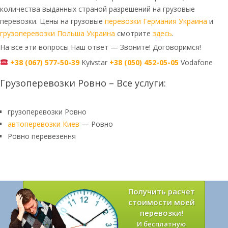
количества выданных страной разрешений на грузовые
перевозки. Цены на грузовые
перевозки Германия Украина
и
грузоперевозки Польша Украина
смотрите
здесь
.
На все эти вопросы Наш ответ — Звоните! Договоримся!
+38 (067) 577-50-39
Kyivstar
+38 (050) 452-05-05
Vodafone
Грузоперевозки Ровно – Все услуги:
грузоперевозки Ровно
автоперевозки Киев
— Ровно
Ровно перевезення
Получить расчет
стоимости моей
перевозки!
И бесплатную