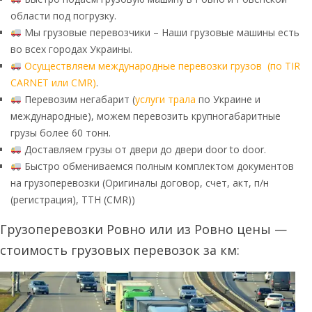
области под погрузку.
Мы грузовые перевозчики – Наши грузовые машины есть
во всех городах Украины.
Осуществляем международные перевозки грузов (по TIR
CARNET или CMR)
.
Перевозим негабарит (
услуги трала
по Украине и
международные), можем перевозить крупногабаритные
грузы более 60 тонн.
Доставляем грузы от двери до двери door to door.
Быстро обмениваемся полным комплектом документов
на грузоперевозки (Оригиналы договор, счет, акт, п/н
(регистрация), ТТН (CMR))
Грузоперевозки Ровно или из Ровно цены —
стоимость грузовых перевозок за км: