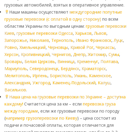
грузовых автомобилей, взятых в оперативное управление.
Наши машины осуществляют
междугородние попутные
грузовые перевозки (с оплатой в одну сторону)
по всем
областям Украины по выгодным ценам:
грузовые перевозки
Киев
,
грузовые перевозки Одесса
,
Харьков
,
Львов
,
Запорожье
,
Николаев
,
Тернополь
,
Ивано Франковск
,
Луцк
,
Ровно
,
Хмельницкий
,
Черновцы
,
Кривой Рог
,
Черкассы
,
Херсон
,
Кропивницкий
,
Чернигов
,
Днепр
,
Житомир
,
Сумы
,
Бровары
,
Белая Церковь
,
Винница
,
Кременчуг
,
Полтава
,
Мариуполь
,
Северодонецк
,
Бердянск
,
Краматорск
,
Мелитополь
,
Ирпень
,
Борисполь
,
Умань,
Каменское
,
Александрия
,
Ужгород
,
Каменец-Подольский
,
Калуш
,
Васильков
.
Наша цена на грузовые перевозки по Украине – доступна
каждому!
Считается цена за км – если
перевозка груза
между городами
, если же грузовые перевозки по городу
(
например грузоперевозки по Киеву
) – цена состоит из
подачи и почасовой оплаты, которая отличается для