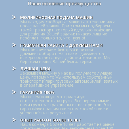
Наши основные преимущества
МОЛНЕИНОСНАЯ ПОДАЧА МАШИН
Мы находим свободные машины в течении часа
после вашей заявки. При этом мы подбираем
такой транспорт, который идеально подходит
для решения Вашей задачи: никаких лишних
переплат, только то, что нужно!
ГРАМОТНАЯ РАБОТА С ДОКУМЕНТАМИ
Мы обеспечиваем быстрый и четкий
документооборот. Наш пакет документов
всегда соответствует действительности. Мы
бережем нервы Вашей бухгалтерии.
ЛУЧШАЯ ЦЕНА
Заказывая машину у нас вы получаете лучшую
цену, потому что мы используем собственный
транспорт и парк грузовых автомобилей, взятых
в оперативное управление.
ГАРАНТИЯ 100%
Мы несём полную материальную
ответственность за грузы. Все перевозимые
нами грузы застрахованы от всех рисков. Это
гарантирует нашим клиентам спокойствие и
уверенность в результате.
ОПЫТ РАБОТЫ БОЛЕЕ 10 ЛЕТ
Наша команда более 10 лет работает на рынке
логистических услуг. Мы выполняем более 100