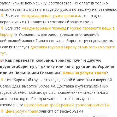
заполнить не всю машину (соответственно оплатив только
свою часть) и отправить груз догрузом по вашему направлению.
Если это
международные грузоперевозки
, то выгодно
перевозить от 1 паллеты в составе сборного груза.
Если это
международный переезд
и
нужно перевезти вещи в
Европу
из Украины, то выгодно перевозить отдельной
небольшой машиной или в составе сборного груза дозагрузом.
Если интересует
доставка грузов в Европу стоимость смотрите
тут.
Как перевезти комбайн, трактор, кунг и другую
крупногабаритную технику или конструкции по Украине
или из Польши или Германии?
Цены на услуги трала
?
Негабаритный груз – это груз длиной более 20м и шириной
более 2,5м, высотой более 4м. Доставка крупногабаритных
грузов обычно производится с привлечением специального
автотранспорта. Сегодня чаще всего используются
специальные
низкорамные тралы разной грузоподъемности
.
Цена услуги трала
зависит от веса/объема