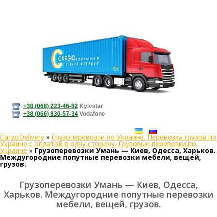
+38 (068) 223-46-82
Kyivstar
+38 (066) 830-57-34
Vodafone
CargoDelivery
»
Грузоперевозки по Украине. Перевозка грузов по
Украине с оплатой в одну сторону. Грузовые перевозки по
Украине
»
Грузоперевозки Умань — Киев, Одесса, Харьков.
Междугородние попутные перевозки мебели, вещей,
грузов.
Грузоперевозки Умань — Киев, Одесса,
Харьков. Междугородние попутные перевозки
мебели, вещей, грузов.