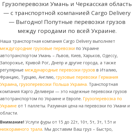
Грузоперевозки Умань и Черкасская область
— с транспортной компанией Cargo Delivery
— Выгодно! Попутные перевозки грузов
между городами по всей Украине.
Наша транспортная компания Cargo Delivery выполняет
междугородние грузовые перевозки
по Украине
автотранспортом Умань – Львов, Киев, Харьков, Одессу,
Запорожье, Кривой Рог, Днепр и другие города, а также
регулярные
международные перевозки грузов
в Италию,
Францию, Турцию, Англию,
грузовые перевозки Германия
Украина
,
грузоперевозки Польша Украина.
Транспортная
компания Карго Деливери — это надежные перевозки грузов
автотранспортом по Украине и Европе.
Грузоперевозка по
Украине
от 1 паллеты. Разумная цена на перевозки по Умани и
области.
Внимание!
Услуги фуры от 15 до 22т, 10т, 5т, 3т, 1.5т и
низкорамного трала
. Мы доставим Ваш груз – Быстро,