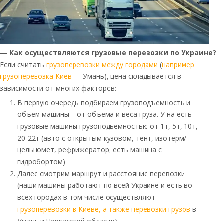
— Как осуществляются грузовые перевозки по Украине?
Если считать
грузоперевозки между городами
(
например
грузоперевозка Киев
— Умань), цена складывается в
зависимости от многих факторов:
В первую очередь подбираем грузоподъемность и
объем машины – от объема и веса груза. У на есть
грузовые машины грузоподьемностью от 1т, 5т, 10т,
20-22т (авто с открытым кузовом, тент, изотерм/
цельномет, рефрижератор, есть машина с
гидробортом)
Далее смотрим маршрут и расстояние перевозки
(наши машины работают по всей Украине и есть во
всех городах в том числе осуществляют
грузоперевозки в Киеве, а также перевозки грузов
в
Умань и Черкасской области).