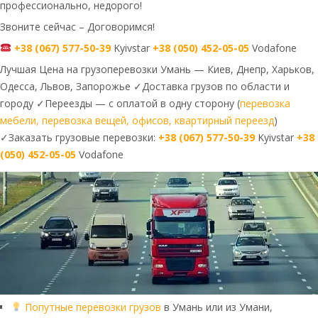
профессионально, недорого!
Звоните сейчас – Договоримся!
+38 (067) 577-50-39
Kyivstar
+38 (050) 452-05-05
Vodafone
Лучшая Цена на грузоперевозки Умань — Киев, Днепр, Харьков,
Одесса, Львов, Запорожье ✓Доставка грузов по области и
городу ✓Переезды — с оплатой в одну сторону (
перевозка
мебели, перевозка вещей, офисов, квартирный переезд
)
✓Заказать грузовые перевозки:
+38 (067) 577-50-39
Kyivstar
+38
(050) 452-05-05
Vodafone
Попутные перевозки грузов
в Умань или из Умани,