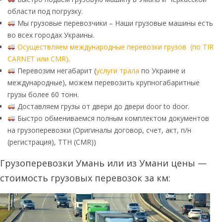
области под погрузку.
Мы грузовые перевозчики – Наши грузовые машины есть
во всех городах Украины.
Осуществляем международные перевозки грузов (по TIR
CARNET или CMR)
.
Перевозим негабарит (
услуги трала
по Украине и
международные), можем перевозить крупногабаритные
грузы более 60 тонн.
Доставляем грузы от двери до двери door to door.
Быстро обмениваемся полным комплектом документов
на грузоперевозки (Оригиналы договор, счет, акт, п/н
(регистрация), ТТН (CMR))
Грузоперевозки Умань или из Умани цены —
стоимость грузовых перевозок за км: