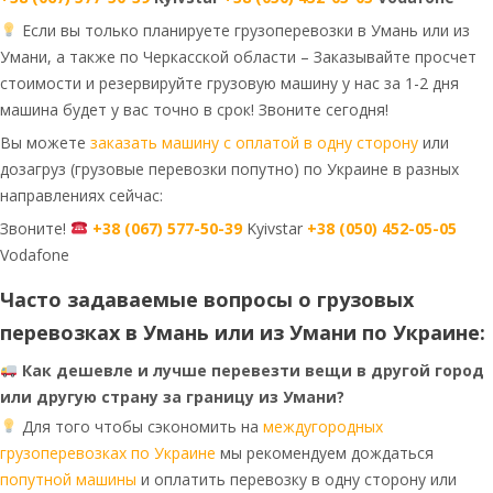
Если вы только планируете грузоперевозки в Умань или из
Умани, а также по Черкасской области – Заказывайте просчет
стоимости и резервируйте грузовую машину у нас за 1-2 дня
машина будет у вас точно в срок! Звоните сегодня!
Вы можете
заказать машину с оплатой в одну сторону
или
дозагруз (грузовые перевозки попутно) по Украине в разных
направлениях сейчас:
Звоните!
+38 (067) 577-50-39
Kyivstar
+38 (050) 452-05-05
Vodafone
Часто задаваемые вопросы о грузовых
перевозках в Умань или из Умани по Украине:
Как дешевле и лучше перевезти вещи в другой город
или другую страну за границу из Умани?
Для того чтобы сэкономить на
междугородных
грузоперевозках по Украине
мы рекомендуем дождаться
попутной машины
и оплатить перевозку в одну сторону или