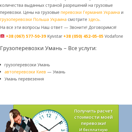
количества выданных страной разрешений на грузовые
перевозки. Цены на грузовые
перевозки Германия Украина
и
грузоперевозки Польша Украина
смотрите
здесь
.
На все эти вопросы Наш ответ — Звоните! Договоримся!
+38 (067) 577-50-39
Kyivstar
+38 (050) 452-05-05
Vodafone
Грузоперевозки Умань – Все услуги:
грузоперевозки Умань
автоперевозки Киев
— Умань
Умань перевезення
Получить расчет
стоимости моей
перевозки!
И бесплатную