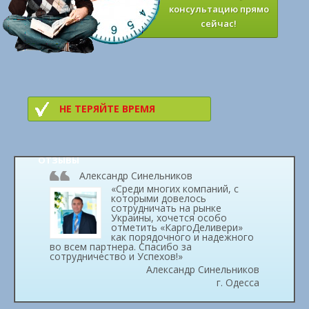
консультацию прямо
сейчас!
НЕ ТЕРЯЙТЕ ВРЕМЯ
ОТЗЫВЫ
Александр Синельников
«Среди многих компаний, с
которыми довелось
сотрудничать на рынке
Украины, хочется особо
отметить «КаргоДеливери»
как порядочного и надежного
во всем партнера. Спасибо за
сотрудничество и Успехов!»
Александр Синельников
г. Одесса