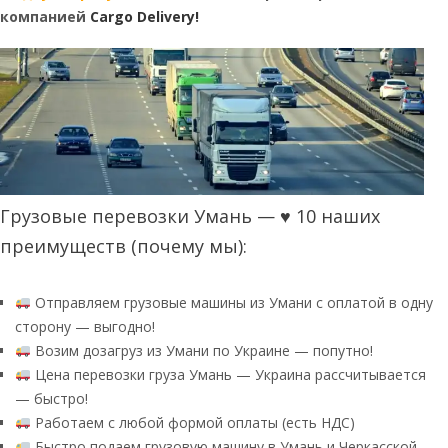
компанией
Cargo Delivery
!
Грузовые перевозки Умань — ♥ 10 наших
преимуществ (почему мы):
Отправляем грузовые машины из Умани с оплатой в одну
сторону — выгодно!
Возим дозагруз из Умани по Украине — попутно!
Цена перевозки груза Умань — Украина рассчитывается
— быстро!
Работаем с любой формой оплаты (есть НДС)
Быстро подаем грузовую машину в Умань и Черкасской