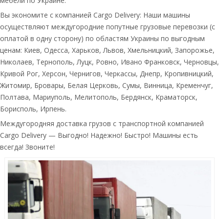
мебели по Украине.
Вы экономите с компанией Cargo Delivery: Наши машины
осуществляют междугородние попутные грузовые перевозки (с
оплатой в одну сторону) по областям Украины по выгодным
ценам: Киев, Одесса, Харьков, Львов, Хмельницкий, Запорожье,
Николаев, Тернополь, Луцк, Ровно, Ивано Франковск, Черновцы,
Кривой Рог, Херсон, Чернигов, Черкассы, Днепр, Кропивницкий,
Житомир, Бровары, Белая Церковь, Сумы, Винница, Кременчуг,
Полтава, Мариуполь, Мелитополь, Бердянск, Краматорск,
Борисполь, Ирпень.
Междугородняя доставка грузов с транспортной компанией
Cargo Delivery — Выгодно! Надежно! Быстро! Машины есть
всегда! Звоните!