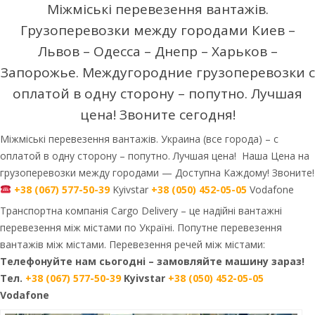
Міжміські перевезення вантажів.
Грузоперевозки между городами Киев –
Львов – Одесса – Днепр – Харьков –
Запорожье. Междугородние грузоперевозки с
оплатой в одну сторону – попутно. Лучшая
цена! Звоните сегодня!
Міжміські перевезення вантажів. Украина (все города) – с
оплатой в одну сторону – попутно. Лучшая цена! Наша Цена на
грузоперевозки между городами — Доступна Каждому! Звоните!
+38 (067) 577-50-39
Kyivstar
+38 (050) 452-05-05
Vodafone
Транспортна компанія Cargo Delivery – це надійні вантажні
перевезення між містами по Україні. Попутне перевезення
вантажів між містами. Перевезення речей між містами:
Телефонуйте нам сьогодні – замовляйте машину зараз!
Тел.
+38 (067) 577-50-39
Kyivstar
+38 (050) 452-05-05
Vodafone