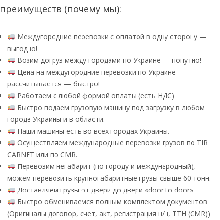
преимуществ (почему мы):
Междугородние перевозки с оплатой в одну сторону —
выгодно!
Возим догруз между городами по Украине — попутно!
Цена на междугородние перевозки по Украине
рассчитывается — быстро!
Работаем с любой формой оплаты (есть НДС)
Быстро подаем грузовую машину под загрузку в любом
городе Украины и в области.
Наши машины есть во всех городах Украины.
Осуществляем международные перевозки грузов по TIR
CARNET или по CMR.
Перевозим негабарит (по городу и международный),
можем перевозить крупногабаритные грузы свыше 60 тонн.
Доставляем грузы от двери до двери «door to door».
Быстро обмениваемся полным комплектом документов
(Оригиналы договор, счет, акт, регистрация н/н, ТТН (CMR))