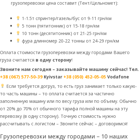
грузоперевозки цена составит (Тент/Цельномет):
1-1.5т спринтер/газель/бус от 9-11 грн/км
5 тонн (пятитонник) от 15-18 грн/км
10 тонн (десятитонник) от 21-25 грн/км
фура длинномер 20-22 тонны от 24-29 грн/км
Оплата стоимости грузоперевозки между городами Вашего
груза считается
в одну сторону
!
Звоните нам сегодня – заказывайте машину сейчас! Тел.
+38 (067) 577-50-39
Kyivstar
+38 (050) 452-05-05
Vodafone
Если требуется догруз, то есть груз занимает только какую-
то часть машины – то оплата считается за частично
заполненную машину или по весу груза или по объему. Обычно
от 20% до 70% от обычного тарифа полной машины на эту
перевозку (в одну сторону). Точную стоимость нужно
рассчитывать с логистом – Звоните сейчас – договоримся!
Грузоперевозки между городами – 10 наших