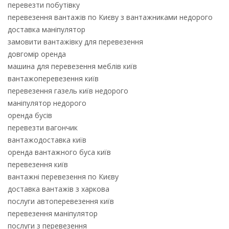
перевезти побутівку
перевезення вантажів по Києву з вантажниками недорого
доставка маніпулятор
замовити вантажівку для перевезення
довгомір оренда
машина для перевезення меблів київ
вантажоперевезення київ
перевезення газель київ недорого
маніпулятор недорого
оренда бусів
перевезти вагончик
вантажодоставка київ
оренда вантажного буса київ
перевезення київ
вантажні перевезення по Києву
доставка вантажів з харкова
послуги автоперевезення київ
перевезення маніпулятор
послуги з перевезення