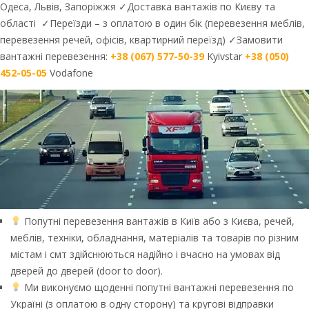
Одеса, Львів, Запоріжжя ✓Доставка вантажів по Києву та
області ✓Переїзди – з оплатою в один бік (перевезення меблів,
перевезення речей, офісів, квартирний переїзд) ✓Замовити
вантажні перевезення:
+38 (067) 577-50-39
Kyivstar
+38 (050)
452-05-05
Vodafone
Попутні перевезення вантажів в Київ або з Києва, речей,
меблів, техніки, обладнання, матеріалів та товарів по різним
містам і смт здійснюються надійно і вчасно на умовах від
дверей до дверей (door to door).
Ми виконуємо щоденні попутні вантажні перевезення по
Україні (з оплатою в одну сторону) та кругові відправки