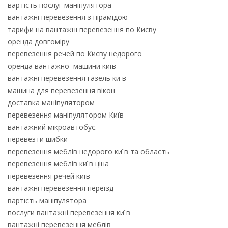
вартість послуг маніпулятора
вантажні перевезення з пірамідою
тарифи на вантажні перевезення по Києву
оренда довгоміру
перевезення речей по Києву недорого
оренда вантажної машини київ
вантажні перевезення газель київ
машина для перевезення вікон
доставка маніпулятором
перевезення маніпулятором Київ
вантажний мікроавтобус.
перевезти шибки
перевезення меблів недорого київ та область
перевезення меблів київ ціна
перевезення речей київ
вантажні перевезення переїзд
вартість маніпулятора
послуги вантажні перевезення київ
вантажні перевезення меблів