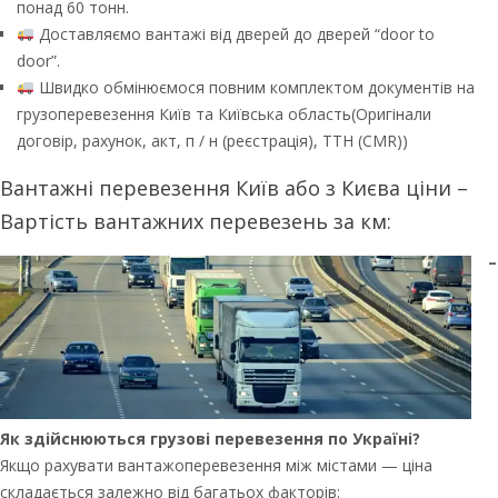
понад 60 тонн.
Доставляємо вантажі від дверей до дверей “door to
door”.
Швидко обмінюємося повним комплектом документів на
грузоперевезення Київ та Київська область(Оригінали
договір, рахунок, акт, п / н (реєстрація), ТТН (CMR))
Вантажні перевезення Київ або з Києва ціни –
Вартість вантажних перевезень за км:
–
Як здійснюються грузові перевезення по Україні?
Якщо рахувати вантажоперевезення між містами — ціна
складається залежно від багатьох факторів: