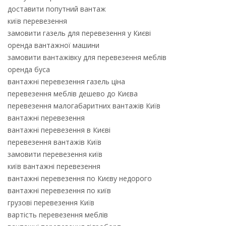
доставити попутний вантаж
київ перевезення
замовити газель для перевезення у Києві
оренда вантажної машини
замовити вантажівку для перевезення меблів
оренда буса
вантажні перевезення газель ціна
перевезення меблів дешево до Києва
перевезення малогабаритних вантажів Київ
вантажні перевезення
вантажні перевезення в Києві
перевезення вантажів Київ
замовити перевезення київ
київ вантажні перевезення
вантажні перевезення по Києву недорого
вантажні перевезення по київ
грузові перевезення Київ
вартість перевезення меблів