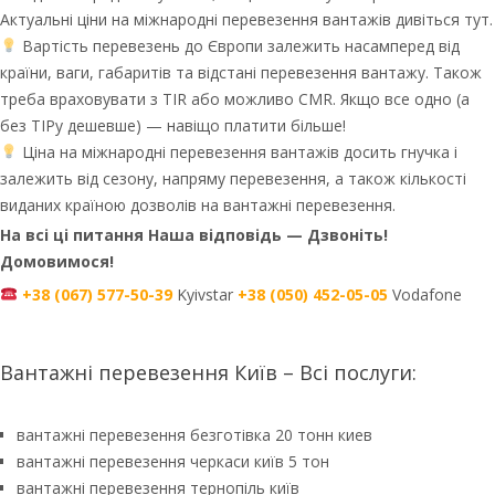
Актуальні ціни на міжнародні перевезення вантажів дивіться тут.
Вартість перевезень до Європи залежить насамперед від
країни, ваги, габаритів та відстані перевезення вантажу. Також
треба враховувати з TIR або можливо CMR. Якщо все одно (а
без ТІРу дешевше) — навіщо платити більше!
Ціна на міжнародні перевезення вантажів досить гнучка і
залежить від сезону, напряму перевезення, а також кількості
виданих країною дозволів на вантажні перевезення.
На всі ці питання Наша відповідь — Дзвоніть!
Домовимося!
+38 (067) 577-50-39
Kyivstar
+38 (050) 452-05-05
Vodafone
Вантажні перевезення Київ – Всі послуги:
вантажні перевезення безготівка 20 тонн киев
вантажні перевезення черкаси київ 5 тон
вантажні перевезення тернопіль київ