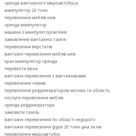
оренда вантажного мікроавтобуса
маніпулятор 20 тонн
перевезення меблів київ
оренда маніпулятор
машина з маніпулятором Київ
замовлення вантажної газелі
перевезення верстатів
вантажні перевезення меблів київ
кран маніпулятор оренда
перевезти вікна
вантажні перевезення з вантажниками
перевезення човнів
перевезення рефрижератором москва та область
послуги перевезення меблів
оренда рефрижератора
замовити газель
вантажні перевезення по області недорого
вантажні перевезення фура 20 тонн ціна за км
перевезення мікроавтобус