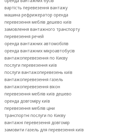
оренда вантажних бусів
вартість перевезення вантажу
машина рефрижератор оренда
перевезення меблів дешево київ
замовлення вантажного транспорту
перевезення речей
оренда вантажних автомобілів
оренда вантажних мікроавтобусів
вантажоперевезення по Києву
послуги перевезення київ
послуги вантажоперевезень київ
вантажоперевезення газель
вантажоперевезення вікон
перевезення меблів київ дешево
оренда довгоміру київ
перевезення меблів ціни
транспортні послуги по Києву
вантажні перевезення довгомір
замовити газель для перевезення київ