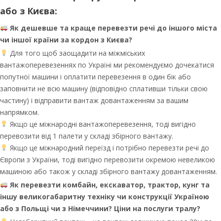
або з Києва:
Як дешевше та краще перевезти речі до іншого міста
чи іншої країни за кордон з Києва?
Для того щоб заощадити на міжміських
вантажоперевезеннях по Україні ми рекомендуємо дочекатися
попутної машини і оплатити перевезення в один бік або
заповнити не всю машину (відповідно сплативши тільки свою
частину) і відправити вантаж довантаженням за вашим
напрямком.
Якщо це міжнародні вантажоперевезення, тоді вигідно
перевозити від 1 палети у складі збірного вантажу.
Якщо це міжнародний переїзд і потрібно перевезти речі до
Європи з України, тоді вигідно перевозити окремою невеликою
машиною або також у складі збірного вантажу довантаженням.
Як перевезти комбайн, екскаватор, трактор, кунг та
іншу великогабаритну техніку чи конструкції Україною
або з Польщі чи з Німеччини? Ціни на послуги тралу?