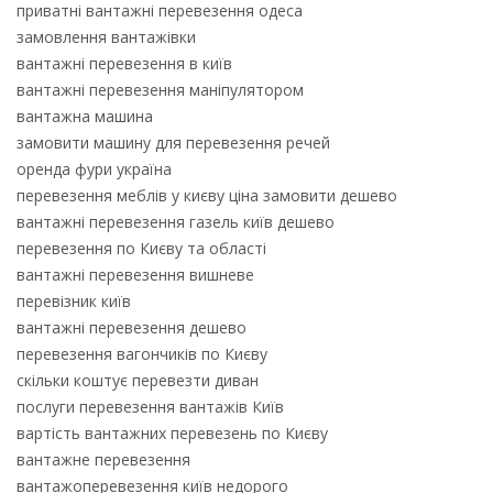
приватні вантажні перевезення одеса
замовлення вантажівки
вантажні перевезення в київ
вантажні перевезення маніпулятором
вантажна машина
замовити машину для перевезення речей
оренда фури україна
перевезення меблів у києву ціна замовити дешево
вантажні перевезення газель київ дешево
перевезення по Києву та області
вантажні перевезення вишневе
перевізник київ
вантажні перевезення дешево
перевезення вагончиків по Києву
скільки коштує перевезти диван
послуги перевезення вантажів Київ
вартість вантажних перевезень по Києву
вантажне перевезення
вантажоперевезення київ недорого