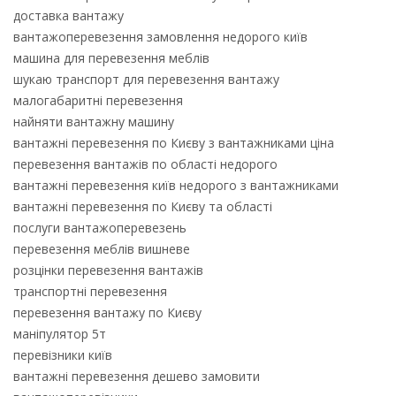
доставка вантажу
вантажоперевезення замовлення недорого київ
машина для перевезення меблів
шукаю транспорт для перевезення вантажу
малогабаритні перевезення
найняти вантажну машину
вантажні перевезення по Києву з вантажниками ціна
перевезення вантажів по області недорого
вантажні перевезення київ недорого з вантажниками
вантажні перевезення по Києву та області
послуги вантажоперевезень
перевезення меблів вишневе
розцінки перевезення вантажів
транспортні перевезення
перевезення вантажу по Києву
маніпулятор 5т
перевізники київ
вантажні перевезення дешево замовити