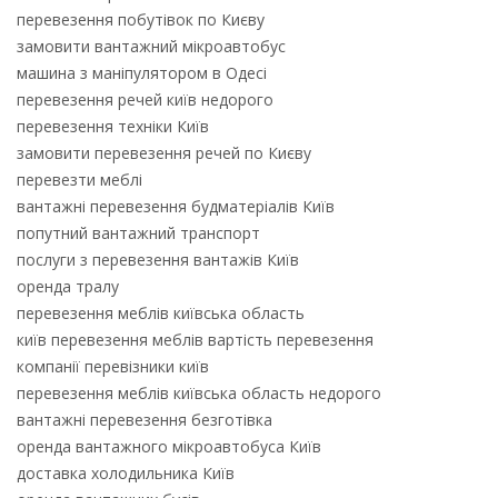
перевезення побутівок по Києву
замовити вантажний мікроавтобус
машина з маніпулятором в Одесі
перевезення речей київ недорого
перевезення техніки Київ
замовити перевезення речей по Києву
перевезти меблі
вантажні перевезення будматеріалів Київ
попутний вантажний транспорт
послуги з перевезення вантажів Київ
оренда тралу
перевезення меблів київська область
київ перевезення меблів вартість перевезення
компанії перевізники київ
перевезення меблів київська область недорого
вантажні перевезення безготівка
оренда вантажного мікроавтобуса Київ
доставка холодильника Київ