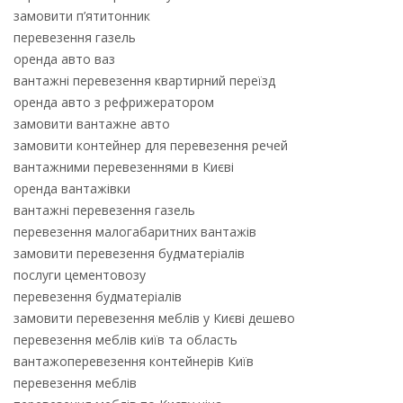
замовити п’ятитонник
перевезення газель
оренда авто ваз
вантажні перевезення квартирний переїзд
оренда авто з рефрижератором
замовити вантажне авто
замовити контейнер для перевезення речей
вантажними перевезеннями в Києві
оренда вантажівки
вантажні перевезення газель
перевезення малогабаритних вантажів
замовити перевезення будматеріалів
послуги цементовозу
перевезення будматеріалів
замовити перевезення меблів у Києві дешево
перевезення меблів київ та область
вантажоперевезення контейнерів Київ
перевезення меблів