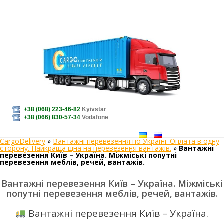
+38 (068) 223-46-82
Kyivstar
+38 (066) 830-57-34
Vodafone
CargoDelivery
»
Вантажні перевезення по Україні. Оплата в одну
сторону. Найкраща ціна на перевезення вантажів.
»
Вантажні
перевезення Київ – Україна. Міжміські попутні
перевезення меблів, речей, вантажів.
Вантажні перевезення Київ – Україна. Міжміські
попутні перевезення меблів, речей, вантажів.
Вантажні перевезення Київ – Україна.