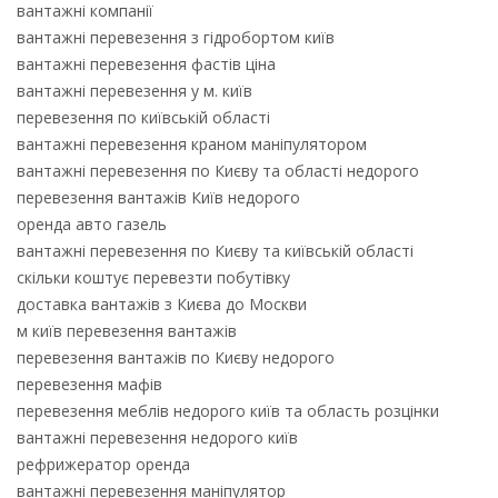
вантажні компанії
вантажні перевезення з гідробортом київ
вантажні перевезення фастів ціна
вантажні перевезення у м. київ
перевезення по київській області
вантажні перевезення краном маніпулятором
вантажні перевезення по Києву та області недорого
перевезення вантажів Київ недорого
оренда авто газель
вантажні перевезення по Києву та київській області
скільки коштує перевезти побутівку
доставка вантажів з Києва до Москви
м київ перевезення вантажів
перевезення вантажів по Києву недорого
перевезення мафів
перевезення меблів недорого київ та область розцінки
вантажні перевезення недорого київ
рефрижератор оренда
вантажні перевезення маніпулятор