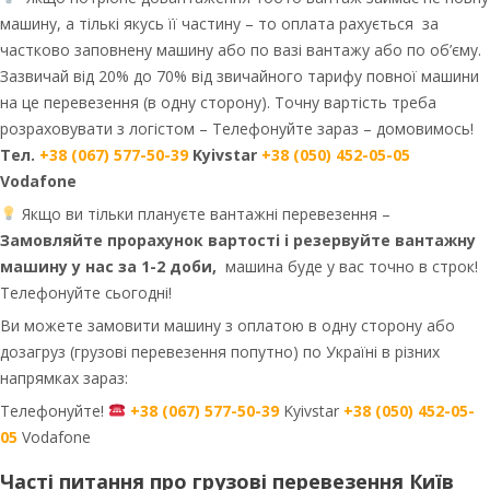
машину, а тількі якусь її частину – то оплата рахується за
частково заповнену машину або по вазі вантажу або по об’єму.
Зазвичай від 20% до 70% від звичайного тарифу повної машини
на це перевезення (в одну сторону). Точну вартість треба
розраховувати з логістом – Телефонуйте зараз – домовимось!
Тел.
+38 (067) 577-50-39
Kyivstar
+38 (050) 452-05-05
Vodafone
Якщо ви тільки плануєте вантажні перевезення –
Замовляйте прорахунок вартості і резервуйте вантажну
машину у нас за 1-2 доби,
машина буде у вас точно в строк!
Телефонуйте сьогодні!
Ви можете замовити машину з оплатою в одну сторону або
дозагруз (грузові перевезення попутно) по Україні в різних
напрямках зараз:
Телефонуйте!
+38 (067) 577-50-39
Kyivstar
+38 (050) 452-05-
05
Vodafone
Часті питання про грузові перевезення Київ