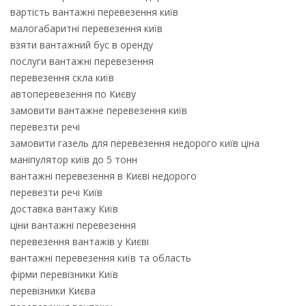
вартість вантажні перевезення київ
малогабаритні перевезення київ
взяти вантажний бус в оренду
послуги вантажні перевезення
перевезення скла київ
автоперевезення по Києву
замовити вантажне перевезення київ
перевезти речі
замовити газель для перевезення недорого київ ціна
маніпулятор київ до 5 тонн
вантажні перевезення в Києві недорого
перевезти речі Київ
доставка вантажу Київ
ціни вантажні перевезення
перевезення вантажів у Києві
вантажні перевезення київ та область
фірми перевізники Київ
перевізники Києва