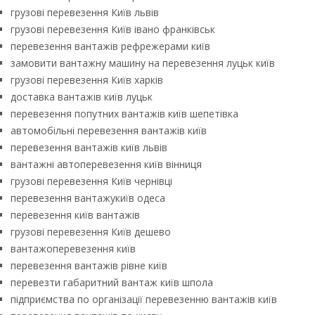
грузові перевезення Київ львів
грузові перевезення Київ івано франківськ
перевезення вантажів рефрежерами київ
замовити вантажну машину на перевезення луцьк київ
грузові перевезення Київ харків
доставка вантажів київ луцьк
перевезення попутних вантажів київ шепетівка
автомобільні перевезення вантажів київ
перевезення вантажів київ львів
вантажні автоперевезення київ вінниця
грузові перевезення Київ чернівці
перевезення вантажукиїв одеса
перевезення київ вантажів
грузові перевезення Київ дешево
вантажоперевезення київ
перевезення вантажів рівне київ
перевезти габаритний вантаж київ шпола
підприємства по організації перевезенню вантажів київ