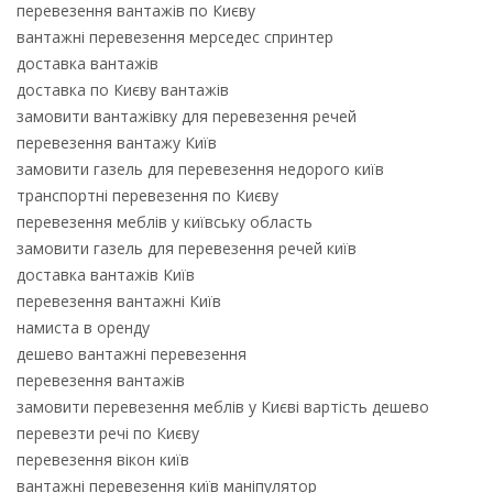
перевезення вантажів по Києву
вантажні перевезення мерседес спринтер
доставка вантажів
доставка по Києву вантажів
замовити вантажівку для перевезення речей
перевезення вантажу Київ
замовити газель для перевезення недорого київ
транспортні перевезення по Києву
перевезення меблів у київську область
замовити газель для перевезення речей київ
доставка вантажів Київ
перевезення вантажні Київ
намиста в оренду
дешево вантажні перевезення
перевезення вантажів
замовити перевезення меблів у Києві вартість дешево
перевезти речі по Києву
перевезення вікон київ
вантажні перевезення київ маніпулятор