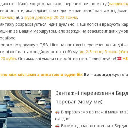
дянськ – Київ), якщо ж вантажні перевезення по місту (
наприкла
инної оплати, яка відрізняється для машин різної вантажопідйомн
тонник)
або
фура довгомір 20-22 тонни
.
антажу розраховується індивідуально. Наші логісти врахують х
 машини за Вашим маршрутом, але завжди на взаємовигідних умо
odafone
ового розрахунку з ПДВ. Ціни на вантажні перевезення вигідні – 
и різної вантажопідйомності та об’єму:
до 2-3 тонн
,
5 тонн (п’я
20 кубів
. Оптимальні умови співробітництва. Телефонуйте!
+3
тно між містами з оплатою в один бік
Ви – заощаджуєте 
Вантажні перевезення Берд
переваг (чому ми):
Відправляємо вантажні машини з 
вигідно!
Возимо дозавантаження з Бердянсь