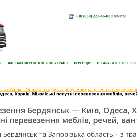
+38 (068) 223-46-82
Kyivstar
Я
ВАНТАЖОПЕРЕВЕЗЕННЯ ПО УКРАЇНІ
ПЕРЕЇЗДИ
НЕГАБАРИТНІ ПЕРЕВЕЗ
 по Україні. Оплата в одну сторону. Найкраща ціна на перевезен
еса, Харків. Міжміські попутні перевезення меблів, речей
зення Бердянськ — Київ, Одеса, Х
ні перевезення меблів, речей, ван
 Бердянськ та Запорізька область – з т