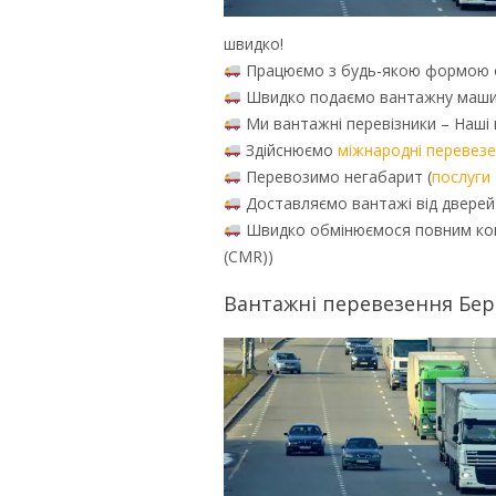
швидко!
Працюємо з будь-якою формою о
Швидко подаємо вантажну машину
Ми вантажні перевізники – Наші в
Здійснюємо
міжнародні перевезе
Перевозимо негабарит (
послуги
Доставляємо вантажі від дверей 
Швидко обмінюємося повним компл
(CMR))
Вантажні перевезення Берд