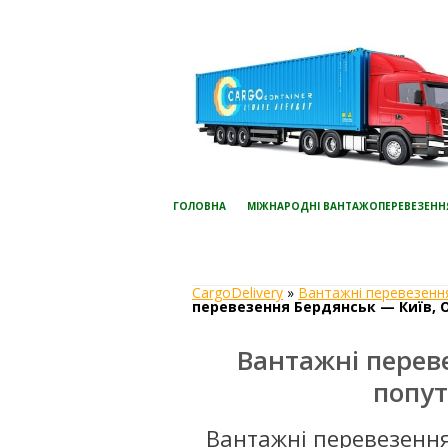
ГОЛОВНА
МІЖНАРОДНІ ВАНТАЖОПЕРЕВЕЗЕНН
CargoDelivery
»
Вантажні перевезення
перевезення Бердянськ — Київ, Од
Вантажні переве
попут
Вантажні перевезення