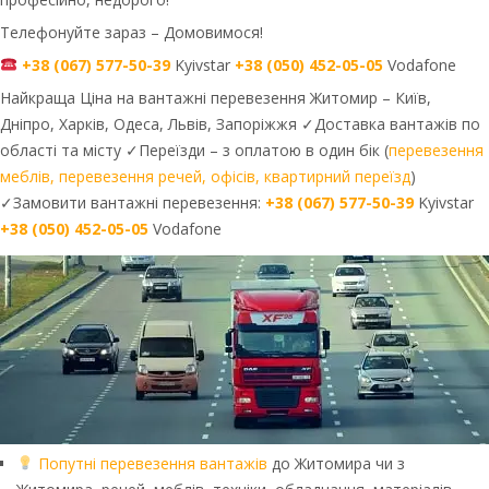
Телефонуйте зараз – Домовимося!
+38 (067) 577-50-39
Kyivstar
+38 (050) 452-05-05
Vodafone
Найкраща Ціна на вантажні перевезення Житомир – Київ,
Дніпро, Харків, Одеса, Львів, Запоріжжя ✓Доставка вантажів по
області та місту ✓Переїзди – з оплатою в один бік (
перевезення
меблів, перевезення речей, офісів, квартирний переїзд
)
✓Замовити вантажні перевезення:
+38 (067) 577-50-39
Kyivstar
+38 (050) 452-05-05
Vodafone
Попутні перевезення вантажів
до Житомира чи з