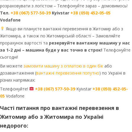
розраховувати з логістом – Телефонуйте зараз – домовимось!
Тел.
+38 (067) 577-50-39
Kyivstar
+38 (050) 452-05-05
Vodafone
Якщо ви плануєте вантажні перевезення в Житомир або з
Житомира, а також по Житомирській області – Замовляйте
прорахунок вартості та
резервуйте вантажну машину у нас
за 1-2 дні – машина буде у вас точно в строк!
Телефонуйте
сьогодні!
Ви можете
замовити машину з оплатою в один бік
або
дозавантаження (
вантажні перевезення попутно
) по Україні в
різних напрямках:
Телефонуйте!
+38 (067) 577-50-39
Kyivstar
+38 (050) 452-05-
05
Vodafone
Часті питання про вантажні перевезення в
Житомир або з Житомира по Україні
недорого: