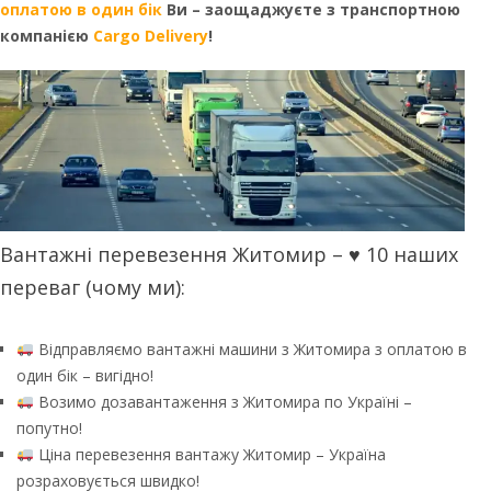
оплатою в один бік
Ви – заощаджуєте з транспортною
компанією
Cargo Delivery
!
Вантажні перевезення Житомир – ♥ 10 наших
переваг (чому ми):
Відправляємо вантажні машини з Житомира з оплатою в
один бік – вигідно!
Возимо дозавантаження з Житомира по Україні –
попутно!
Ціна перевезення вантажу Житомир – Україна
розраховується швидко!