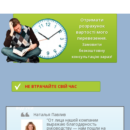
Отримати
розрахунок
вартості мого
перевезення.
Замовити
безкоштовну
консультацію зараз!
НЕ ВТРАЧАЙТЕ СВІЙ ЧАС
ВІДГУКИ
Наталья Павлив
“От лица нашей компании
выражаю благодарность
руководству — нам пошли на