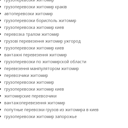
грузоперевозки житомир краків
автоперевозки житомир
грузоперевозки борисполь житомир
грузоперевозка житомир киев
перевозка тралом житомир
грузові перевезення житомир ужгород
грузоперевозки житомир киев
вантажні перевезення житомир
грузоперевозки по житомирской области
перевезення маніпулятором житомир
перевозчики житомир
грузоперевозки житомир
грузоперевозки житомир киев
житомирские перевозчики
вантажоперевезення житомир
попутные перевозки грузов из житомира в киев
грузоперевозки житомир запорожье