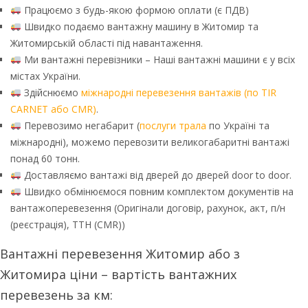
Працюємо з будь-якою формою оплати (є ПДВ)
Швидко подаємо вантажну машину в Житомир та
Житомирській області під навантаження.
Ми вантажні перевізники – Наші вантажні машини є у всіх
містах України.
Здійснюємо
міжнародні перевезення вантажів (по TIR
CARNET або CMR)
.
Перевозимо негабарит (
послуги трала
по Україні та
міжнародні), можемо перевозити великогабаритні вантажі
понад 60 тонн.
Доставляємо вантажі від дверей до дверей door to door.
Швидко обмінюємося повним комплектом документів на
вантажоперевезення (Оригінали договір, рахунок, акт, п/н
(реєстрація), ТТН (CMR))
Вантажні перевезення Житомир або з
Житомира ціни – вартість вантажних
перевезень за км: