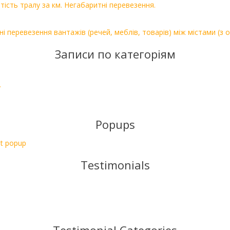
ртість тралу за км. Негабаритні перевезення.
ні перевезення вантажів (речей, меблів, товарів) між містами (з 
Записи по категоріям
у
Popups
t popup
Testimonials