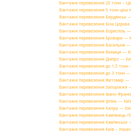
Вантажні перевезення 20 тонн – Ці
Вантажні перевезення 5 тонн ціна 
Вантажні перевезення Бердянськ — К
Вантажні перевезення Біла Церква —
Вантажні перевезення Бориспіль — К
Вантажні перевезення Бровари — Киї
Вантажні перевезення Васильків — К
Вантажні перевезення Вінниця — Киї
Вантажні перевезення Дніпро — Київ
Вантажні перевезення до 1,5 тонн –
Вантажні перевезення до 3 тонн — 
Вантажні перевезення Житомир — Киї
Вантажні перевезення Запоріжжя — К
Вантажні перевезення Івано-Франків
Вантажні перевезення Ірпінь — Київ
Вантажні перевезення Калуш — Київ,
Вантажні перевезення Кам’янець-Под
Вантажні перевезення Кам’янське — 
Вантажні перевезення Київ – Україн