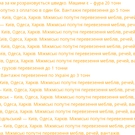
на за км розраховується швидко. Машини є – фура 20 тонн
попутно з оплатою в один бік. Вантажні перевезення до 5 тонн
иїв, Одеса, Харків. Міжміські попутні перевезення меблів, речей
 Київ, Одеса, Харків. Міжміські попутні перевезення меблів, реч
иїв, Одеса, Харків. Міжміські попутні перевезення меблів, речей
в, Одеса, Харків. Міжміські попутні перевезення меблів, речей, 
иїв, Одеса, Харків. Міжміські попутні перевезення меблів, речей
в, Одеса, Харків. Міжміські попутні перевезення меблів, речей, 
, Одеса, Харків. Міжміські попутні перевезення меблів, речей, в
 грузові перевезення до 1 тонни
Вантажні перевезення по Україні до 3 тонн
в, Одеса, Харків. Міжміські попутні перевезення меблів, речей,
иїв, Одеса, Харків. Міжміські попутні перевезення меблів, рече
ськ – Київ, Одеса, Харків. Міжміські попутні перевезення меблів,
, Одеса, Харків. Міжміські попутні перевезення меблів, речей, ва
 Одеса, Харків. Міжміські попутні перевезення меблів, речей, ва
ільський — Київ, Одеса, Харків. Міжміські попутні перевезення м
Київ, Одеса, Харків. Міжміські попутні перевезення меблів, рече
а. Міжміські попутні перевезення меблів, речей, вантажів.