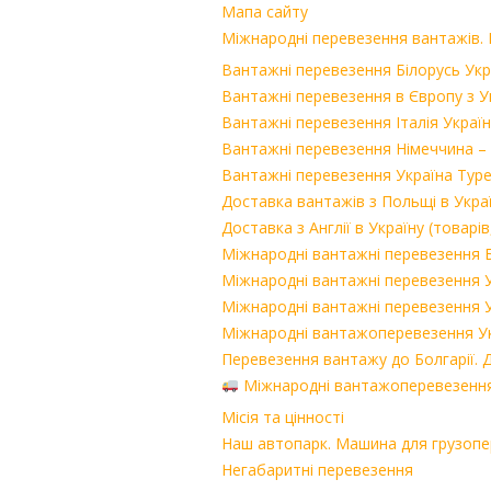
Мапа сайту
Міжнародні перевезення вантажів. Б
Вантажні перевезення Білорусь Укра
Вантажні перевезення в Європу з У
Вантажні перевезення Італія Україна
Вантажні перевезення Німеччина – 
Вантажні перевезення Україна Туре
Доставка вантажів з Польщі в Укра
Доставка з Англії в Україну (товарі
Міжнародні вантажні перевезення Бі
Міжнародні вантажні перевезення У
Міжнародні вантажні перевезення У
Міжнародні вантажоперевезення Укр
Перевезення вантажу до Болгарії. Д
Міжнародні вантажоперевезення
Місія та цінності
Наш автопарк. Машина для грузоп
Негабаритні перевезення