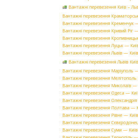
Вантажні перевезення Київ – Льв
Вантажні перевезення Краматорськ —
Вантажні перевезення Кременчук — К
Вантажні перевезення Кривий Ріг — 
Вантажні перевезення Кропивницький
Вантажні перевезення Луцьк — Київ,
Вантажні перевезення Львів — Київ,
Вантажні перевезення Львів Киї
Вантажні перевезення Маріуполь — К
Вантажні перевезення Мелітополь — 
Вантажні перевезення Миколаїв — Ки
Вантажні перевезення Одеса — Київ,
Вантажні перевезення Олександрія —
Вантажні перевезення Полтава — Киї
Вантажні перевезення Рівне — Київ,
Вантажні перевезення Сєвєродонецьк
Вантажні перевезення Суми — Київ, 
Вантажні перевезення Тернопіль — Л