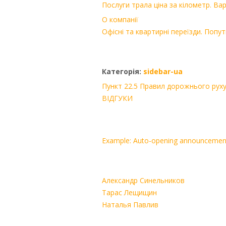
Послуги трала ціна за кілометр. Ва
О компанії
Офісні та квартирні переїзди. Попут
Категорія:
sidebar-ua
Пункт 22.5 Правил дорожнього рух
ВІДГУКИ
Example: Auto-opening announcemen
Александр Синельников
Тарас Лещищин
Наталья Павлив