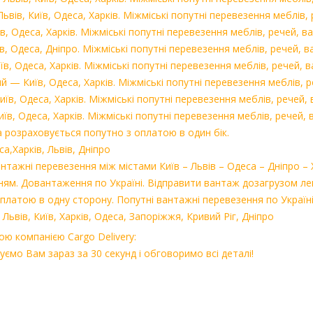
ів, Київ, Одеса, Харків. Міжміські попутні перевезення меблів, 
 Одеса, Харків. Міжміські попутні перевезення меблів, речей, ва
, Одеса, Дніпро. Міжміські попутні перевезення меблів, речей, в
, Одеса, Харків. Міжміські попутні перевезення меблів, речей, в
— Київ, Одеса, Харків. Міжміські попутні перевезення меблів, р
їв, Одеса, Харків. Міжміські попутні перевезення меблів, речей, 
їв, Одеса, Харків. Міжміські попутні перевезення меблів, речей, 
 розраховується попутно з оплатою в один бік.
а,Харків, Львів, Дніпро
нтажні перевезення між містами Київ – Львів – Одеса – Дніпро –
м. Довантаження по Україні. Відправити вантаж дозагрузом лег
оплатою в одну сторону. Попутні вантажні перевезення по Україн
ьвів, Київ, Харків, Одеса, Запоріжжя, Кривий Ріг, Дніпро
ю компанією Cargo Delivery:
ємо Вам зараз за 30 секунд і обговоримо всі деталі!