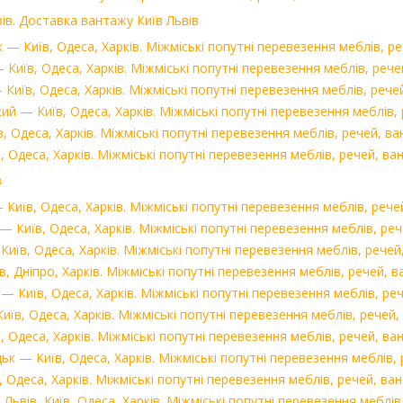
ів. Доставка вантажу Київ Львів
 Київ, Одеса, Харків. Міжміські попутні перевезення меблів, ре
иїв, Одеса, Харків. Міжміські попутні перевезення меблів, рече
Київ, Одеса, Харків. Міжміські попутні перевезення меблів, речей
 — Київ, Одеса, Харків. Міжміські попутні перевезення меблів, 
 Одеса, Харків. Міжміські попутні перевезення меблів, речей, ва
 Одеса, Харків. Міжміські попутні перевезення меблів, речей, ван
в
иїв, Одеса, Харків. Міжміські попутні перевезення меблів, речей
Київ, Одеса, Харків. Міжміські попутні перевезення меблів, реч
їв, Одеса, Харків. Міжміські попутні перевезення меблів, речей,
 Дніпро, Харків. Міжміські попутні перевезення меблів, речей, в
 Київ, Одеса, Харків. Міжміські попутні перевезення меблів, реч
в, Одеса, Харків. Міжміські попутні перевезення меблів, речей,
 Одеса, Харків. Міжміські попутні перевезення меблів, речей, ван
 — Київ, Одеса, Харків. Міжміські попутні перевезення меблів, 
Одеса, Харків. Міжміські попутні перевезення меблів, речей, ван
ьвів, Київ, Одеса, Харків. Міжміські попутні перевезення меблів,