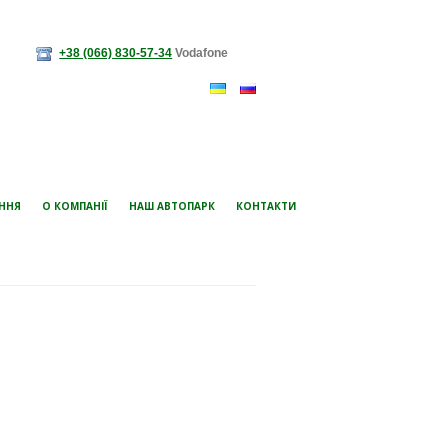
+38 (066) 830-57-34
Vodafone
ЕННЯ
О КОМПАНІЇ
НАШ АВТОПАРК
КОНТАКТИ